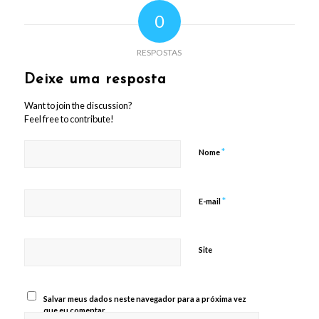
0
RESPOSTAS
Deixe uma resposta
Want to join the discussion?
Feel free to contribute!
*
Nome
*
E-mail
Site
Salvar meus dados neste navegador para a próxima vez
que eu comentar.