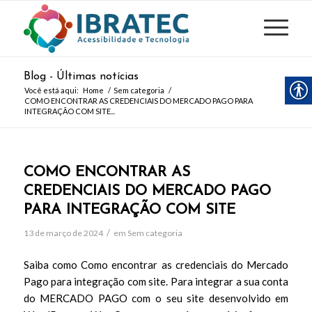
Blog - Últimas notícias
Você está aqui:
Home
/
Sem categoria
/
COMO ENCONTRAR AS CREDENCIAIS DO MERCADO PAGO PARA
INTEGRAÇÃO COM SITE...
COMO ENCONTRAR AS
CREDENCIAIS DO MERCADO PAGO
PARA INTEGRAÇÃO COM SITE
/
13 de março de 2024
em
Sem categoria
Saiba como Como encontrar as credenciais do Mercado
Pago para integração com site. Para integrar a sua conta
do MERCADO PAGO com o seu site desenvolvido em