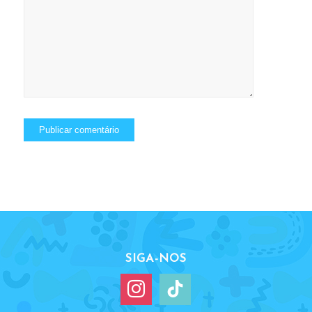
SIGA-NOS
instagram
tiktok