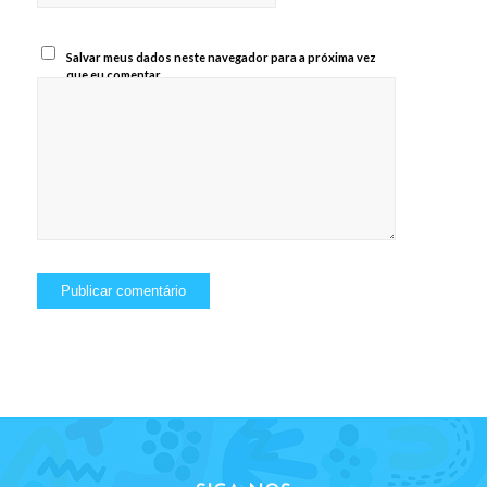
Salvar meus dados neste navegador para a próxima vez
que eu comentar.