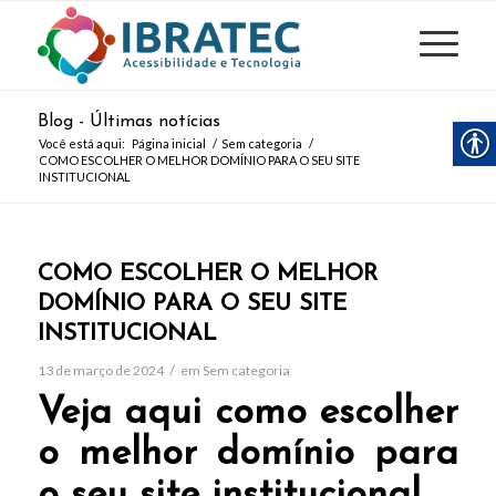
Blog - Últimas notícias
Você está aqui:
Página inicial
/
Sem categoria
/
COMO ESCOLHER O MELHOR DOMÍNIO PARA O SEU SITE
INSTITUCIONAL
COMO ESCOLHER O MELHOR
DOMÍNIO PARA O SEU SITE
INSTITUCIONAL
/
13 de março de 2024
em
Sem categoria
Veja aqui como escolher
o melhor domínio para
o seu site institucional