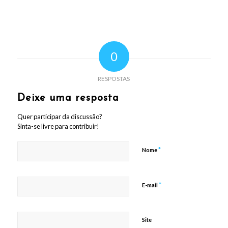
0
RESPOSTAS
Deixe uma resposta
Quer participar da discussão?
Sinta-se livre para contribuir!
*
Nome
*
E-mail
Site